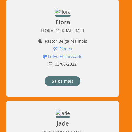
Flora
FLORA DO KRAFT-MUT
Pastor Belga Malinois
Fêmea
Fulvo Encarvoado
03/06/2022
Saiba mais
Jade
JADE DO KRAFT-MUT