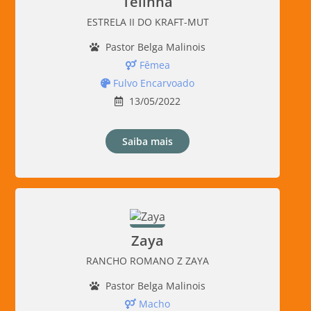
Telinha
ESTRELA II DO KRAFT-MUT
Pastor Belga Malinois
Fêmea
Fulvo Encarvoado
13/05/2022
Saiba mais
Zaya
RANCHO ROMANO Z ZAYA
Pastor Belga Malinois
Macho