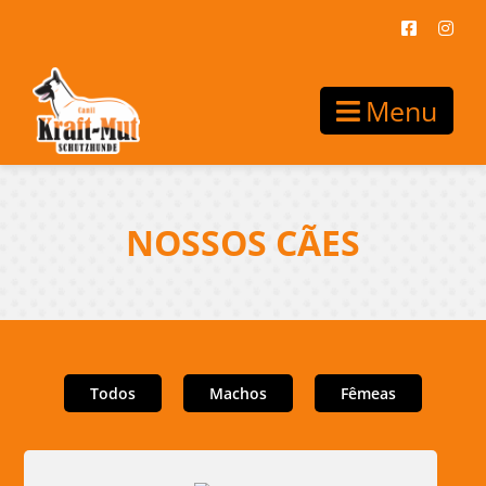
Menu
NOSSOS CÃES
Todos
Machos
Fêmeas