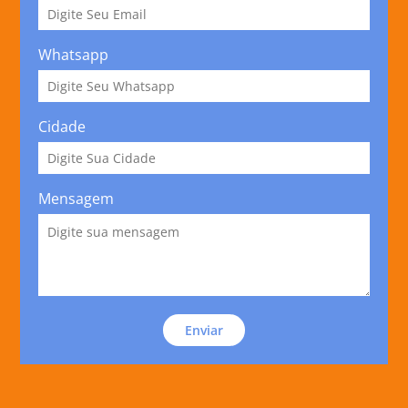
Whatsapp
Cidade
Mensagem
Enviar