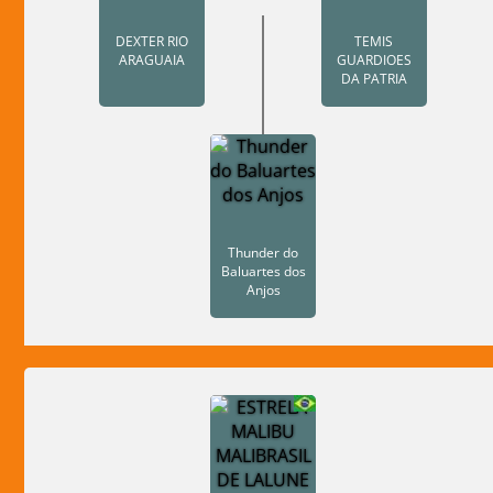
DEXTER RIO
TEMIS
ARAGUAIA
GUARDIOES
DA PATRIA
Thunder do
Baluartes dos
Anjos