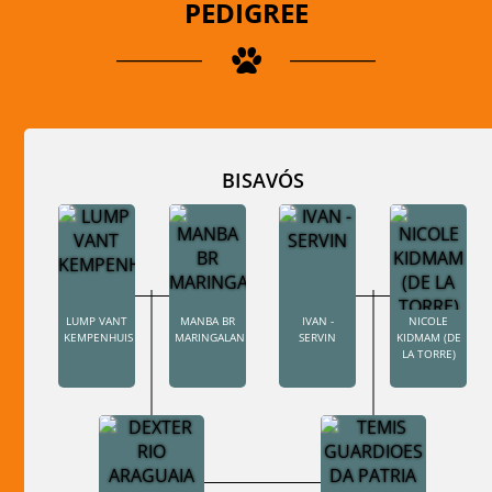
PEDIGREE
BISAVÓS
LUMP VANT
MANBA BR
IVAN -
NICOLE
KEMPENHUIS
MARINGALAND
SERVIN
KIDMAM (DE
LA TORRE)