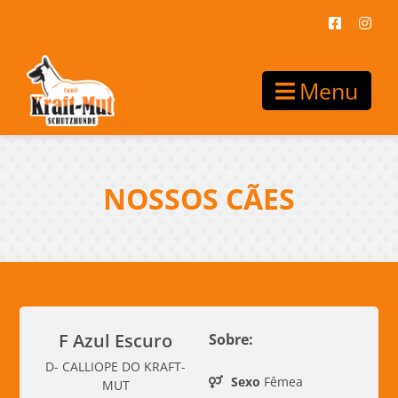
Menu
NOSSOS CÃES
F Azul Escuro
Sobre:
D- CALLIOPE DO KRAFT-
Sexo
Fêmea
MUT