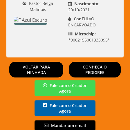
Pastor Belga
Nascimento:
Malinois
20/10/2021
Cor
FULVO
ENCARVOADO
Microchip:
*9002155001333095*
VOLTAR PARA
CONHEÇA O
NINHADA
PEDIGREE
Fale com o Criador
Agora
Fale com o Criador
Agora
Mandar um email